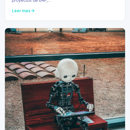
proyectos de ERP,…
Leer mas