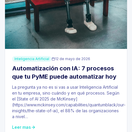
Inteligencia Artificial
12 de mayo de 2026
Automatización con IA: 7 procesos
que tu PyME puede automatizar hoy
La pregunta ya no es si vas a usar Inteligencia Artificial
en tu empresa, sino cuándo y en qué procesos. Según
el [State of AI 2025 de McKinsey]
(https://www.mckinsey.com/capabilities/quantumblack/our-
insights/the-state-of-ai), el 88% de las organizaciones
a nivel…
Leer mas