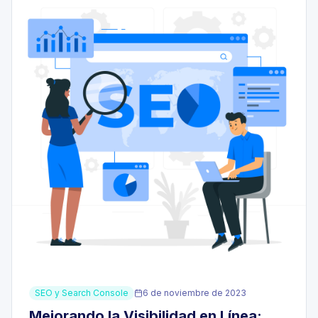
SEO y Search Console
6 de noviembre de 2023
Mejorando la Visibilidad en Línea: