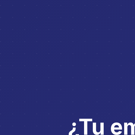
¿Tu e