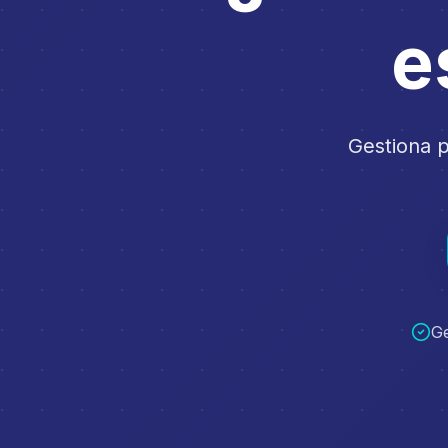
e
Gestiona p
Ge