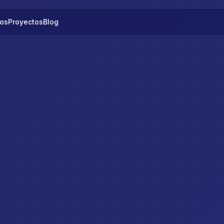
os
Proyectos
Blog