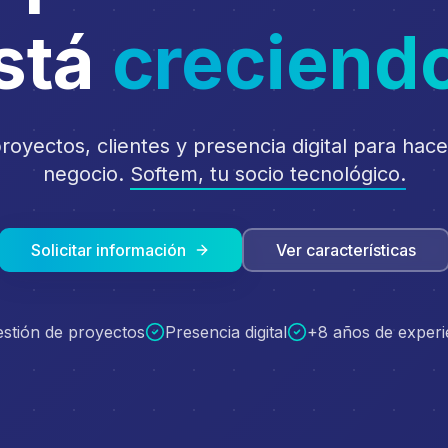
stá
creciend
royectos, clientes y presencia digital para hace
negocio.
Softem, tu socio tecnológico.
Solicitar información
Ver características
stión de proyectos
Presencia digital
+8 años de experi