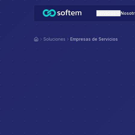
Saltar al contenido principal
Servicios
Nosotr
Soluciones
Empresas de Servicios