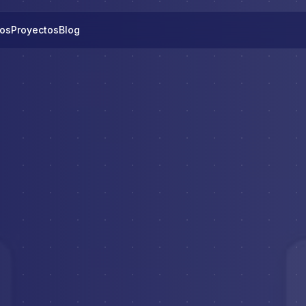
os
Proyectos
Blog