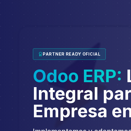
PARTNER READY OFICIAL
Odoo ERP:
Integral par
Empresa en