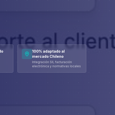
do
100% adaptado al
mercado Chileno
Integración SII, facturación
electrónica y normativas locales