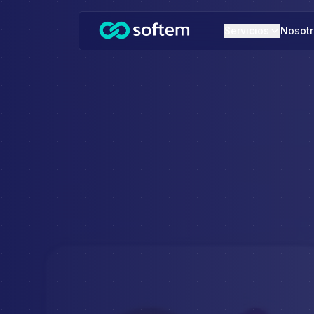
Saltar al contenido principal
Servicios
Nosotr