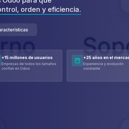
 Odoo para que
ntrol, orden y eficiencia.
aracterísticas
+15 millones de usuarios
+25 años en el merca
Empresas de todos los tamaños
Experiencia y evolución
confían en Odoo
constante