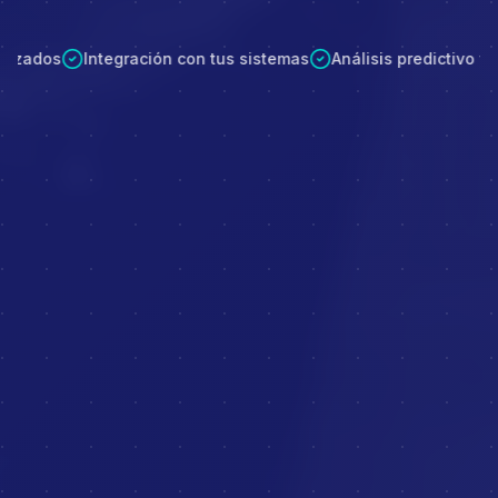
Asistentes IA personalizados
Integración con tus sistem