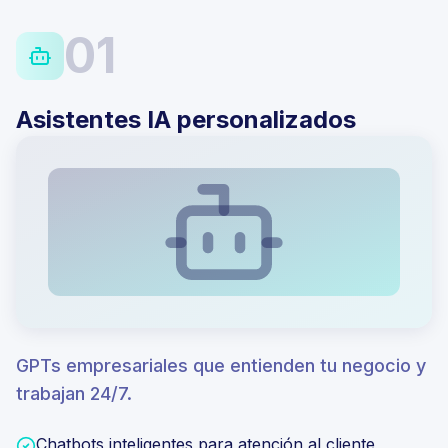
01
Asistentes IA personalizados
GPTs empresariales que entienden tu negocio y
trabajan 24/7.
Chatbots inteligentes para atención al cliente